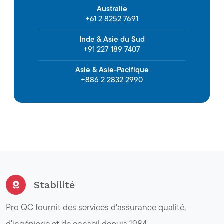
Australie
+61 2 8252 7691
Inde & Asie du Sud
+91 227 189 7407
Asie & Asie-Pacifique
+886 2 2832 2990
Stabilité
Pro QC fournit des services d'assurance qualité,
d'ingénierie et de conseil depuis 1984.