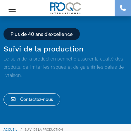
Plus de 40 ans d'excellence
Suivi de la production
Le suivi de la production permet d'assurer la qualité des
produits, de limiter les risques et de garantir les délais de
livraison.
Contactez-nous
ACCUEIL
/
SUIVI DE LA PRODUCTION