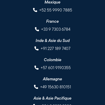
Mexique
+52 55 9990 7885
France
+33 9 7303 6784
Inde & Asie du Sud
+91 227 189 7407
Colombie
+57 601 9190355
Allemagne
+49 15630 810151
Asie & Asie Pacifique