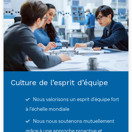
Culture de l’esprit d’équipe
Nous valorisons un esprit d’équipe fort
à l’échelle mondiale
Nous nous soutenons mutuellement
grâce à une approche proactive et