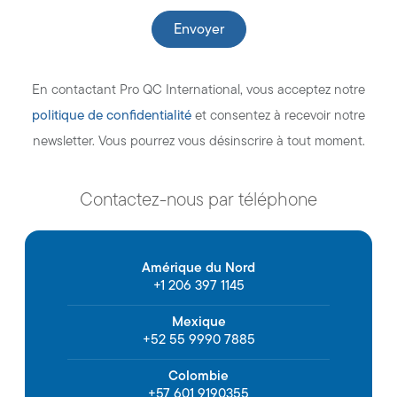
En contactant Pro QC International, vous acceptez notre
politique de confidentialité
et consentez à recevoir notre
newsletter. Vous pourrez vous désinscrire à tout moment.
Contactez-nous par téléphone
Amérique du Nord
+1 206 397 1145
Mexique
+52 55 9990 7885
Colombie
+57 601 9190355