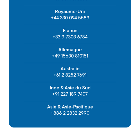
Royaume-Uni
+44 330 094 5589
France
+33 9 7303 6784
Allemagne
+49 15630 810151
Australie
+61 2 8252 7691
Inde & Asie du Sud
+91 227 189 7407
Asie & Asie-Pacifique
+886 2 2832 2990