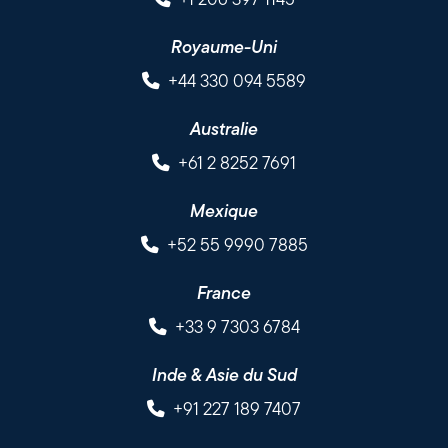
Royaume-Uni
+44 330 094 5589
Australie
+61 2 8252 7691
Mexique
+52 55 9990 7885
France
+33 9 7303 6784
Inde & Asie du Sud
+91 227 189 7407