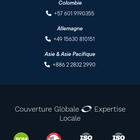
Colombie
+57 601 9190355
Allemagne
+49 15630 810151
Asie & Asie Pacifique
+886 2 2832 2990
Couverture Globale
Expertise
Locale