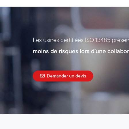
Les usines certifiées ISO 13485 prése
moins de risques lors d’une collabo
Demander un devis