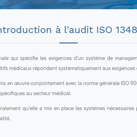
ntroduction à l’audit ISO 134
nale qui spécifie les exigences d’un système de managem
itifs médicaux répondant systématiquement aux exigences de
is en œuvre conjointement avec la norme générale ISO 9001.
spécifiques au secteur médical.
éralement qu’elle a mis en place les systèmes nécessaires
lité.