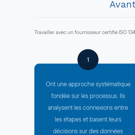
Avant
Travailler avec un fournisseur certifié ISO 13
1
Ont une approche systématique
fondée sur les processus. Ils
analysent les connexions entre
les étapes et basent leurs
décisions sur des données