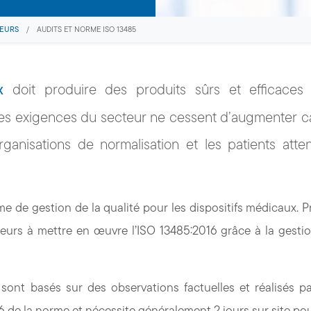
SEURS
/
AUDITS ET NORME ISO 13485
x
doit produire des produits sûrs et efficaces
 Les exigences du secteur ne cessent d’augmenter ca
ganisations de normalisation et les patients atte
e de gestion de la qualité pour les dispositifs médicaux. 
ndeurs à mettre en œuvre l’ISO 13485:2016 grâce à la gesti
sont basés sur des observations factuelles et réalisés p
2016 de la norme et nécessite généralement 2 jours sur site po