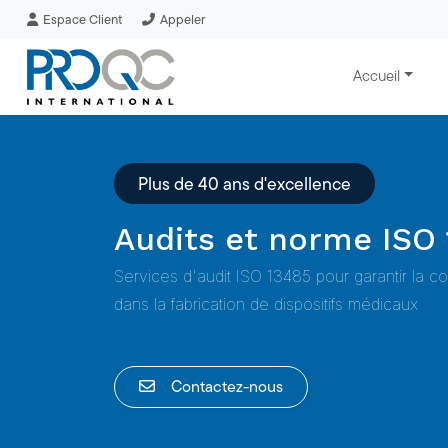
Espace Client
Appeler
Accueil
Plus de 40 ans d'excellence
Audits et norme ISO
Services d'audit ISO 13485 pour garantir la con
dans la fabrication de dispositifs médicaux
Contactez-nous