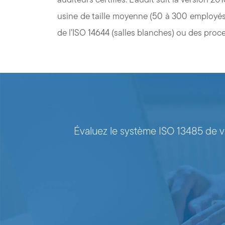
usine de taille moyenne (50 à 300 employés
de l’ISO 14644 (salles blanches) ou des proce
Évaluez le système ISO 13485 de vo