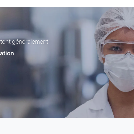
ntent généralement
ration