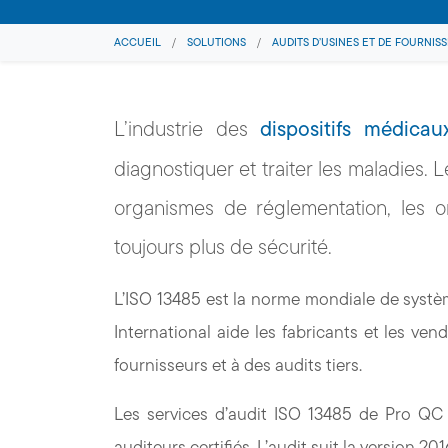
ACCUEIL
/
SOLUTIONS
/
AUDITS D’USINES ET DE FOURNIS
L’industrie des
dispositifs médicau
diagnostiquer et traiter les maladies.
organismes de réglementation, les or
toujours plus de sécurité.
L’ISO 13485 est la norme mondiale de systèm
International aide les fabricants et les ve
fournisseurs et à des audits tiers.
Les services d’audit ISO 13485 de Pro QC 
auditeurs certifiés. L’audit suit la version 