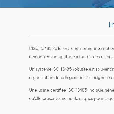
I
L’ISO 13485:2016 est une norme internatio
démontrer son aptitude à fournir des dispos
Un système ISO 13485 robuste est souvent m
organisation dans la gestion des exigences 
Une usine certifiée ISO 13485 indique gén
qu’elle présente moins de risques pour la qua