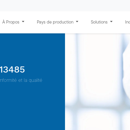
À Propos
Pays de production
Solutions
In
 13485
formité et la qualité