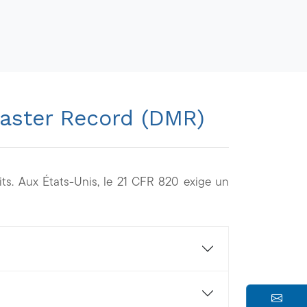
Master Record (DMR)
its. Aux États-Unis, le 21 CFR 820 exige un