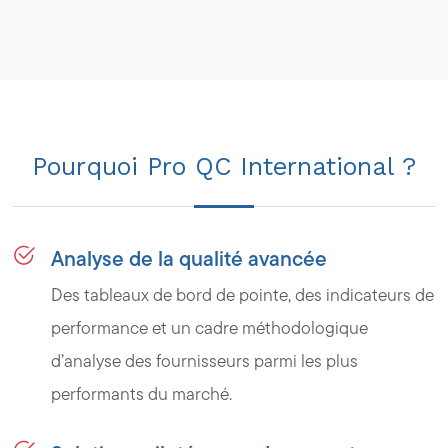
Pourquoi Pro QC International ?
Analyse de la qualité avancée
Des tableaux de bord de pointe, des indicateurs de
performance et un cadre méthodologique
d’analyse des fournisseurs parmi les plus
performants du marché.