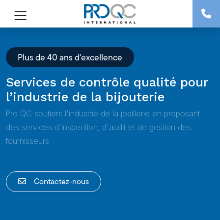
Plus de 40 ans d'excellence
Services de contrôle qualité pour
l’industrie de la bijouterie
Pro QC soutient l'industrie de la joaillerie en proposant
des services d'inspection, d'audit et de gestion des
fournisseurs
Contactez-nous