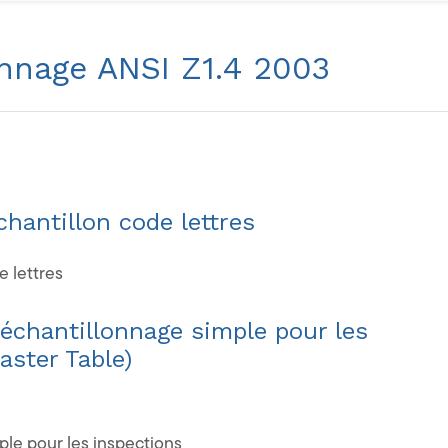
onnage ANSI Z1.4 2003
chantillon code lettres
échantillonnage simple pour les
aster Table)
ple pour les inspections