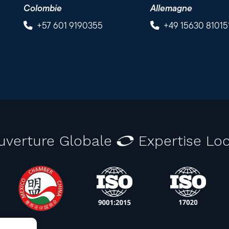
Colombie
Allemagne
+57 601 9190355
+49 15630 81015
uverture Globale
Expertise Loc