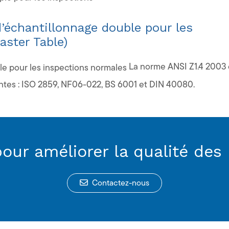
’échantillonnage double pour les
aster Table)
La norme ANSI Z1.4 2003 
ntes : ISO 2859, NF06-022, BS 6001 et DIN 40080.
our améliorer la qualité des
Contactez-nous