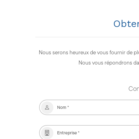
Obten
Nous serons heureux de vous fournir de plu
Nous vous répondrons dans
Con