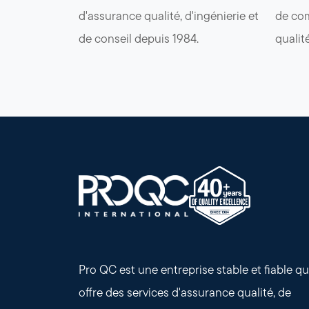
d'assurance qualité, d'ingénierie et
de com
de conseil depuis 1984.
qualit
Pro QC est une entreprise stable et fiable qu
offre des services d'assurance qualité, de