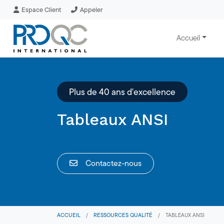
Espace Client
Appeler
Accueil
Plus de 40 ans d'excellence
Tableaux ANSI
Contactez-nous
ACCUEIL
/
RESSOURCES QUALITÉ
/
TABLEAUX ANSI