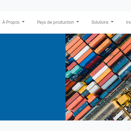
À Propos
Pays de production
Solutions
In