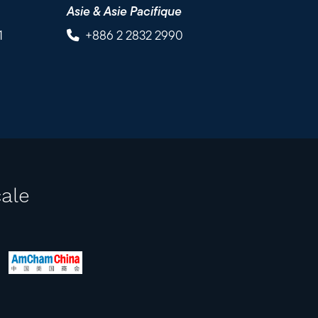
Asie & Asie Pacifique
1
+886 2 2832 2990
ale