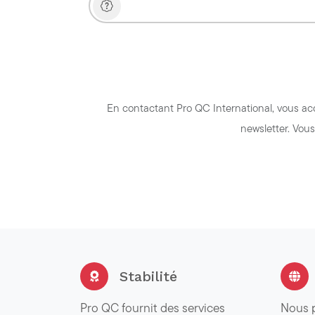
En contactant Pro QC International, vous a
newsletter. Vou
Stabilité
Pro QC fournit des services
Nous 