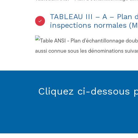
TABLEAU III – A – Plan d
inspections normales (M
aussi connue sous les dénominations suiva
Cliquez ci-dessous p