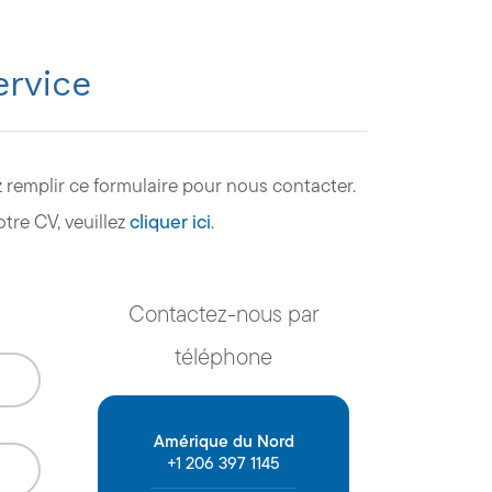
ervice
 remplir ce formulaire pour nous contacter.
tre CV, veuillez
cliquer ici
.
Contactez-nous par
téléphone
Amérique du Nord
+1 206 397 1145