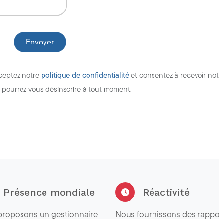
politique de confidentialité
cceptez notre
et consentez à recevoir not
s pourrez vous désinscrire à tout moment.
Présence mondiale
Réactivité
proposons un gestionnaire
Nous fournissons des rappo