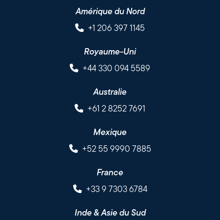
Amérique du Nord
+1 206 397 1145
Royaume-Uni
+44 330 094 5589
Australie
+61 2 8252 7691
Mexique
+52 55 9990 7885
France
+33 9 7303 6784
Inde & Asie du Sud