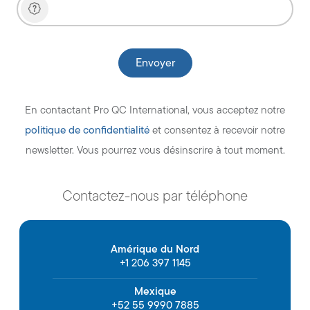
En contactant Pro QC International, vous acceptez notre
politique de confidentialité
et consentez à recevoir notre
newsletter. Vous pourrez vous désinscrire à tout moment.
Contactez-nous par téléphone
Amérique du Nord
+1 206 397 1145
Mexique
+52 55 9990 7885