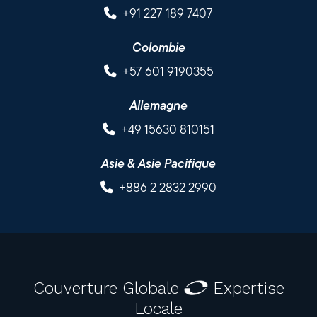
+91 227 189 7407
Colombie
+57 601 9190355
Allemagne
+49 15630 810151
Asie & Asie Pacifique
+886 2 2832 2990
Couverture Globale
Expertise
Locale