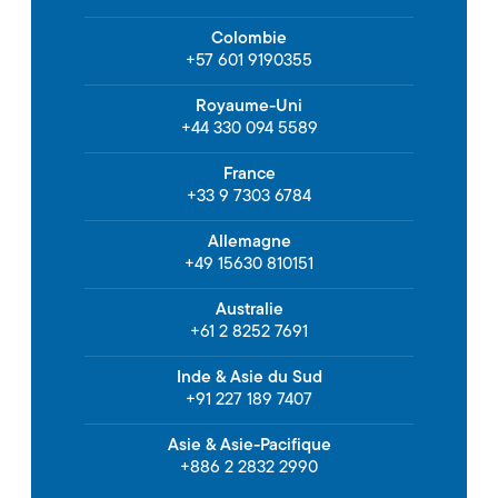
Colombie
+57 601 9190355
Royaume-Uni
+44 330 094 5589
France
+33 9 7303 6784
Allemagne
+49 15630 810151
Australie
+61 2 8252 7691
Inde & Asie du Sud
+91 227 189 7407
Asie & Asie-Pacifique
+886 2 2832 2990