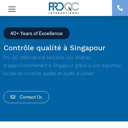
40+ Years of Excellence
Contrôle qualité à Singapour
Pro QC International sécurise vos chaînes
d'approvisionnement à Singapour grâce à une expertise
locale en contrôle qualité et audits d'usines
Contact Us