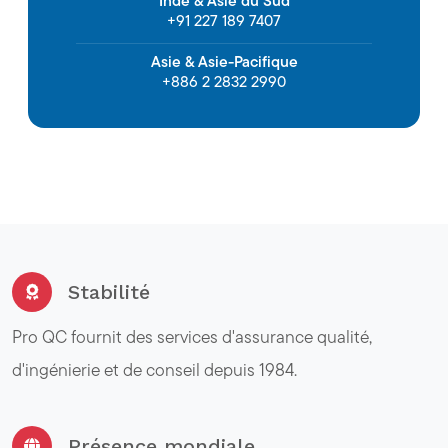
Inde & Asie du Sud
+91 227 189 7407
Asie & Asie-Pacifique
+886 2 2832 2990
Stabilité
Pro QC fournit des services d'assurance qualité,
d'ingénierie et de conseil depuis 1984.
Présence mondiale