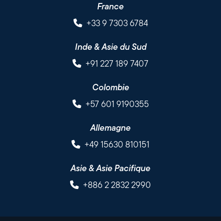
France
+33 9 7303 6784
Inde & Asie du Sud
+91 227 189 7407
Colombie
+57 601 9190355
Allemagne
+49 15630 810151
Asie & Asie Pacifique
+886 2 2832 2990