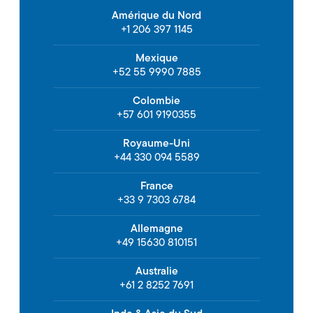
Amérique du Nord
+1 206 397 1145
Mexique
+52 55 9990 7885
Colombie
+57 601 9190355
Royaume-Uni
+44 330 094 5589
France
+33 9 7303 6784
Allemagne
+49 15630 810151
Australie
+61 2 8252 7691