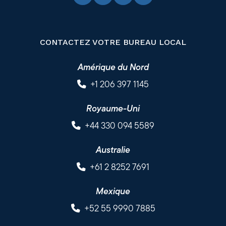
CONTACTEZ VOTRE BUREAU LOCAL
Amérique du Nord
+1 206 397 1145
Royaume-Uni
+44 330 094 5589
Australie
+61 2 8252 7691
Mexique
+52 55 9990 7885