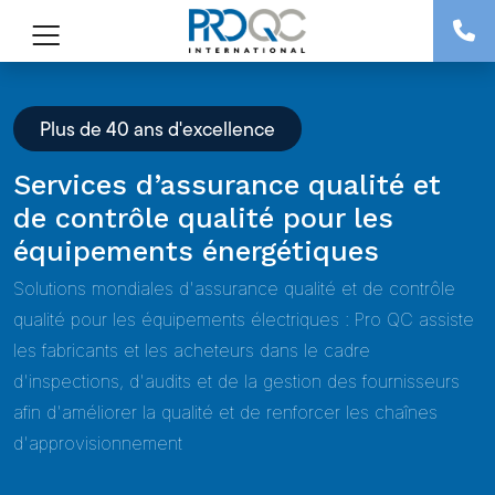
Plus de 40 ans d'excellence
Services d’assurance qualité et
de contrôle qualité pour les
équipements énergétiques
Solutions mondiales d'assurance qualité et de contrôle
qualité pour les équipements électriques : Pro QC assiste
les fabricants et les acheteurs dans le cadre
d'inspections, d'audits et de la gestion des fournisseurs
afin d'améliorer la qualité et de renforcer les chaînes
d'approvisionnement