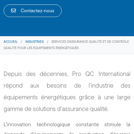
Contactez-nous
ACCUEIL
/
INDUSTRIES
/
SERVICES D’ASSURANCE QUALITÉ ET DE CONTRÔLE
QUALITÉ POUR LES ÉQUIPEMENTS ÉNERGÉTIQUES
Depuis des décennies, Pro QC International
répond aux besoins de l’industrie des
équipements énergétiques grâce à une large
gamme de solutions d’assurance qualité.
L’innovation technologique constante stimule la