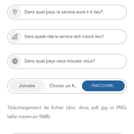
Choisir un fichier
Téléchargement de fichier (doc, docx, pdf, jpg or PNG,
taille maximum 5MB)