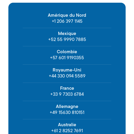
Amérique du Nord
+1 206 397 1145
Mexique
+52 55 9990 7885
Colombie
+57 601 9190355
Royaume-Uni
+44 330 094 5589
France
+33 9 7303 6784
Allemagne
+49 15630 810151
Australie
+61 2 8252 7691