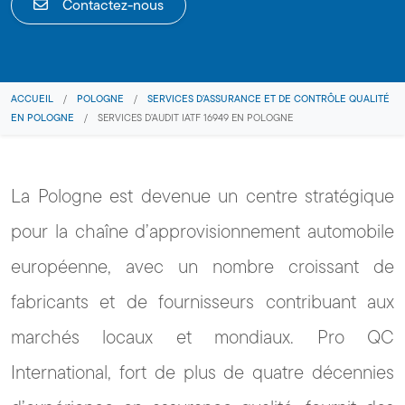
Contactez-nous
ACCUEIL
/
POLOGNE
/
SERVICES D’ASSURANCE ET DE CONTRÔLE QUALITÉ
EN POLOGNE
/
SERVICES D’AUDIT IATF 16949 EN POLOGNE
La Pologne est devenue un centre stratégique
pour la chaîne d’approvisionnement automobile
européenne, avec un nombre croissant de
fabricants et de fournisseurs contribuant aux
marchés locaux et mondiaux. Pro QC
International, fort de plus de quatre décennies