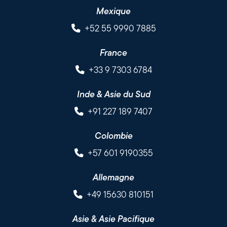
Mexique
+52 55 9990 7885
France
+33 9 7303 6784
Inde & Asie du Sud
+91 227 189 7407
Colombie
+57 601 9190355
Allemagne
+49 15630 810151
Asie & Asie Pacifique