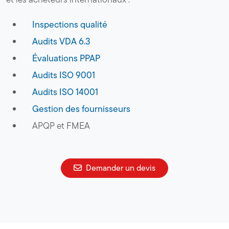
Inspections qualité
Audits VDA 6.3
Évaluations PPAP
Audits ISO 9001
Audits ISO 14001
Gestion des fournisseurs
APQP et FMEA
Demander un devis