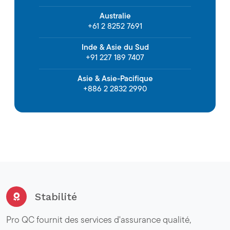
Australie
+61 2 8252 7691
Inde & Asie du Sud
+91 227 189 7407
Asie & Asie-Pacifique
+886 2 2832 2990
Stabilité
Pro QC fournit des services d'assurance qualité,