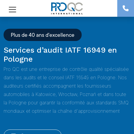
Plus de 40 ans d'excellence
Services d’audit IATF 16949 en
Pologne
Pro QC est une entreprise de contrôle qualité spécialisée
dans les audits et le conseil IATF 16949 en Pologne. Nos
auditeurs certifiés accompagnent les fournisseurs
automobiles à Katowice, Wrocław, Poznań et dans toute
la Pologne pour garantir la conformité aux standards SMQ
mondiaux et optimiser la chaîne d'approvisionnement