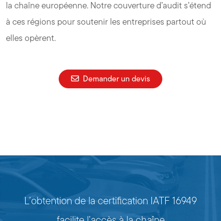
la chaîne européenne. Notre couverture d’audit s’étend
à ces régions pour soutenir les entreprises partout où
elles opèrent.
Demander un devis
L’obtention de la certification IATF 16949
facilite l’accès à la chaîne