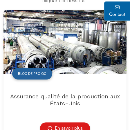
cliquant ci-dessous :
Contact
BLOG DE PRO QC
Assurance qualité de la production aux
États-Unis
En savoir plus