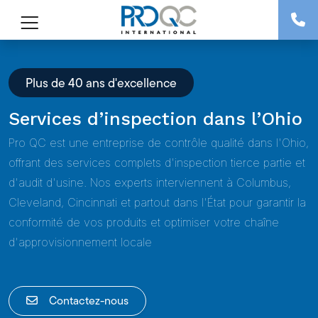
Plus de 40 ans d'excellence
Services d’inspection dans l’Ohio
Pro QC est une entreprise de contrôle qualité dans l'Ohio,
offrant des services complets d'inspection tierce partie et
d'audit d'usine. Nos experts interviennent à Columbus,
Cleveland, Cincinnati et partout dans l'État pour garantir la
conformité de vos produits et optimiser votre chaîne
d'approvisionnement locale
Contactez-nous