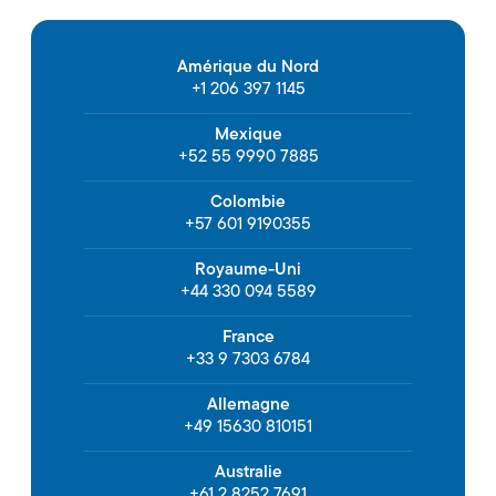
Amérique du Nord
+1 206 397 1145
Mexique
+52 55 9990 7885
Colombie
+57 601 9190355
Royaume-Uni
+44 330 094 5589
France
+33 9 7303 6784
Allemagne
+49 15630 810151
Australie
+61 2 8252 7691