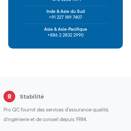
Inde & Asie du Sud
+91 227 189 7407
Asie & Asie-Pacifique
+886 2 2832 2990
Stabilité
Pro QC fournit des services d'assurance qualité,
d'ingénierie et de conseil depuis 1984.