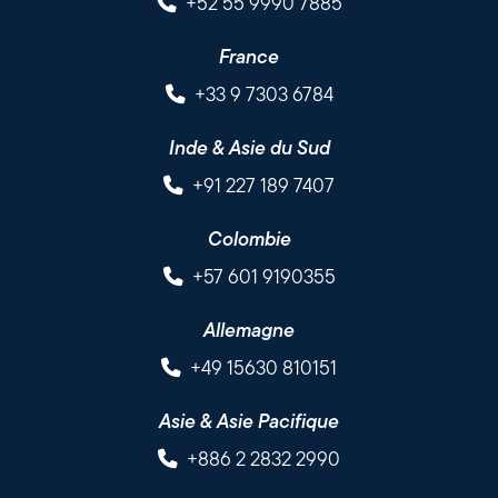
+52 55 9990 7885
France
+33 9 7303 6784
Inde & Asie du Sud
+91 227 189 7407
Colombie
+57 601 9190355
Allemagne
+49 15630 810151
Asie & Asie Pacifique
+886 2 2832 2990