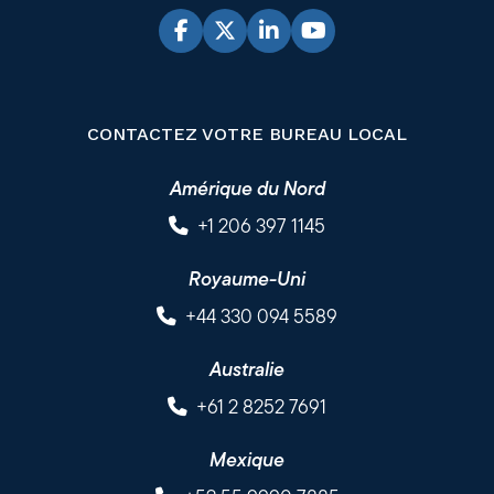
CONTACTEZ VOTRE BUREAU LOCAL
Amérique du Nord
+1 206 397 1145
Royaume-Uni
+44 330 094 5589
Australie
+61 2 8252 7691
Mexique