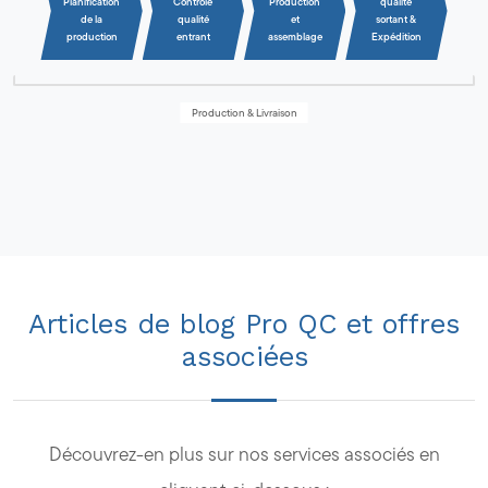
Planification
Contrôle
Production
qualité
de la
qualité
et
sortant &
production
entrant
assemblage
Expédition
Production & Livraison
Articles de blog Pro QC et offres
associées
Découvrez-en plus sur nos services associés en