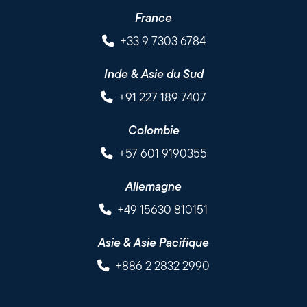
France
+33 9 7303 6784
Inde & Asie du Sud
+91 227 189 7407
Colombie
+57 601 9190355
Allemagne
+49 15630 810151
Asie & Asie Pacifique
+886 2 2832 2990