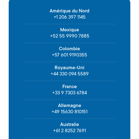
Amérique du Nord
+1 206 397 1145
Mexique
+52 55 9990 7885
Colombie
+57 601 9190355
Royaume-Uni
+44 330 094 5589
France
+33 9 7303 6784
Allemagne
+49 15630 810151
Australie
+61 2 8252 7691