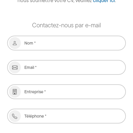
nous soumettre votre CV, veuillez
cliquer ici
.
Contactez-nous par e-mail