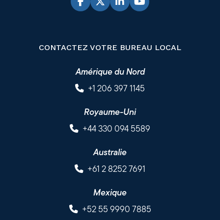
CONTACTEZ VOTRE BUREAU LOCAL
Amérique du Nord
+1 206 397 1145
Royaume-Uni
+44 330 094 5589
Australie
+61 2 8252 7691
Mexique
+52 55 9990 7885